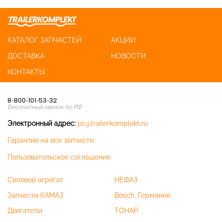
КАТАЛОГ ЗАПЧАСТЕЙ
АКЦИИ
ДОСТАВКА
НОВОСТИ
КОНТАКТЫ
8-800-101-53-32
Бесплатный звонок по РФ
Электронный адрес:
pr@trailerkomplekt.ru
Гарантии на все запчасти
Пользовательское соглашение
Силовой агрегат
НЕФАЗ
Запчасти КАМАЗ
Bosch, Германия
Двигатели
ТОНАР