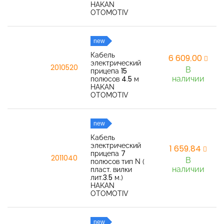
HAKAN
OTOMOTIV
new
Кабель
6 609,00
электрический
2010520
В
прицепа 15
наличии
полюсов 4.5 м
HAKAN
OTOMOTIV
new
Кабель
электрический
1 659,84
прицепа 7
2011040
В
полюсов тип N (
наличии
пласт. вилки
лит.3.5 м.)
HAKAN
OTOMOTIV
new