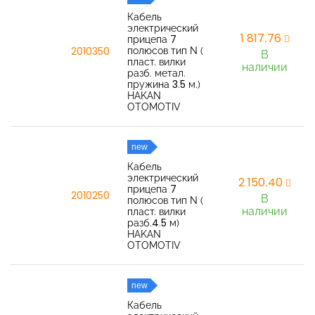
Кабель
электрический
1 817,76
прицепа 7
полюсов тип N (
2010350
В
пласт. вилки
наличии
разб. метал.
пружина 3.5 м.)
HAKAN
OTOMOTIV
new
Кабель
электрический
2 150,40
прицепа 7
2010250
В
полюсов тип N (
наличии
пласт. вилки
разб.4.5 м)
HAKAN
OTOMOTIV
new
Кабель