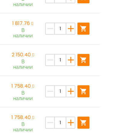
наличии
1 817,76
remove
add
shopping_cart
В
наличии
2 150,40
remove
add
shopping_cart
В
наличии
1 758,40
remove
add
shopping_cart
В
наличии
1 758,40
remove
add
shopping_cart
В
наличии