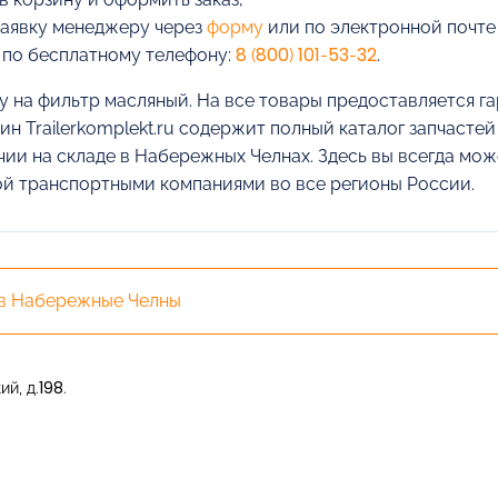
заявку менеджеру через
форму
или по электронной почт
 по бесплатному телефону:
8 (800) 101-53-32
.
у на фильтр масляный. На все товары предоставляется га
ин Trailerkomplekt.ru содержит полный каталог запчасте
чии на складе в Набережных Челнах. Здесь вы всегда мож
ой транспортными компаниями во все регионы России.
 в Набережные Челны
й, д.198.