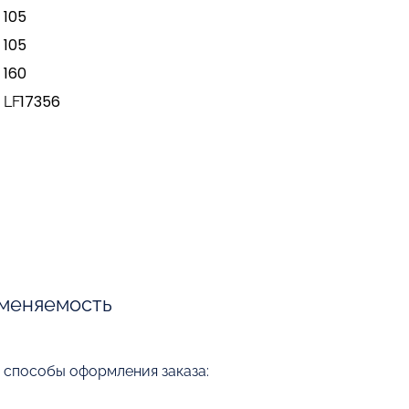
105
105
160
LF17356
меняемость
, способы оформления заказа: