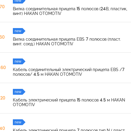
new
270
Вилка соединительная прицепа 15 полюсов (24В, пластик,
винт) HAKAN OTOMOTIV
new
260
Вилка соединительная прицепа EBS 7 полюсов (пласт.
винт. соед.) HAKAN OTOMOTIV
new
460
Кабель соединительный электрический прицепа EBS /7
полюсов/ 4.5 м HAKAN OTOMOTIV
new
520
Кабель электрический прицепа 15 полюсов 4.5 м HAKAN
OTOMOTIV
new
040
Кабель электрический прицепа 7 полюсов тип N ( пласт.