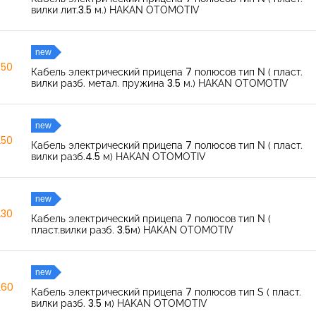
вилки лит.3.5 м.) HAKAN OTOMOTIV
new
350
Кабель электрический прицепа 7 полюсов тип N ( пласт.
вилки разб. метал. пружина 3.5 м.) HAKAN OTOMOTIV
new
250
Кабель электрический прицепа 7 полюсов тип N ( пласт.
вилки разб.4.5 м) HAKAN OTOMOTIV
new
230
Кабель электрический прицепа 7 полюсов тип N (
пласт.вилки разб. 3.5м) HAKAN OTOMOTIV
new
260
Кабель электрический прицепа 7 полюсов тип S ( пласт.
вилки разб. 3.5 м) HAKAN OTOMOTIV