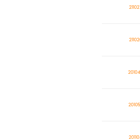
2110
2110
2010
2010
2011