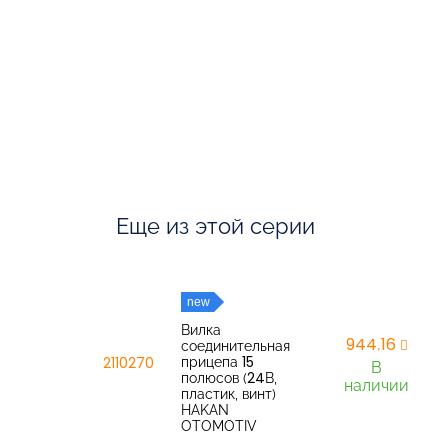
Еще из этой серии
new
Вилка
944,16
соединительная
прицепа 15
2110270
В
полюсов (24В,
наличии
пластик, винт)
HAKAN
OTOMOTIV