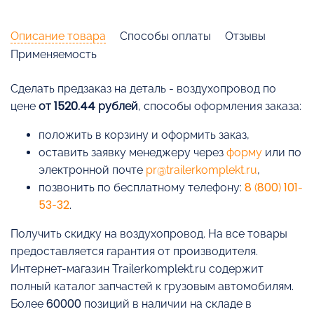
Описание товара
Способы оплаты
Отзывы
Применяемость
Cделать предзаказ на деталь - воздухопровод по
цене
от 1520.44 рублей
, способы оформления заказа:
положить в корзину и оформить заказ,
оставить заявку менеджеру через
форму
или по
электронной почте
pr@trailerkomplekt.ru
,
позвонить по бесплатному телефону:
8 (800) 101-
53-32
.
Получить скидку на воздухопровод. На все товары
предоставляется гарантия от производителя.
Интернет-магазин Trailerkomplekt.ru содержит
полный каталог запчастей к грузовым автомобилям.
Более 60000 позиций в наличии на складе в