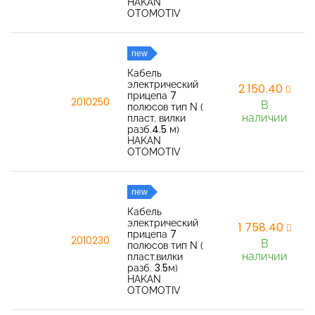
HAKAN
OTOMOTIV
new
Кабель
электрический
2 150,40
прицепа 7
2010250
В
полюсов тип N (
наличии
пласт. вилки
разб.4.5 м)
HAKAN
OTOMOTIV
new
Кабель
электрический
1 758,40
прицепа 7
2010230
В
полюсов тип N (
наличии
пласт.вилки
разб. 3.5м)
HAKAN
OTOMOTIV