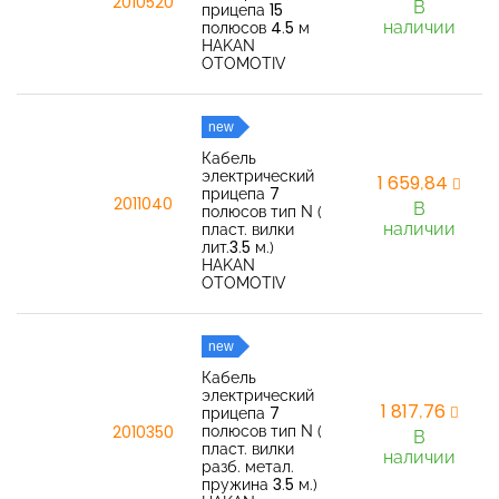
2010520
В
прицепа 15
наличии
полюсов 4.5 м
HAKAN
OTOMOTIV
new
Кабель
электрический
1 659,84
прицепа 7
2011040
В
полюсов тип N (
наличии
пласт. вилки
лит.3.5 м.)
HAKAN
OTOMOTIV
new
Кабель
электрический
1 817,76
прицепа 7
полюсов тип N (
2010350
В
пласт. вилки
наличии
разб. метал.
пружина 3.5 м.)