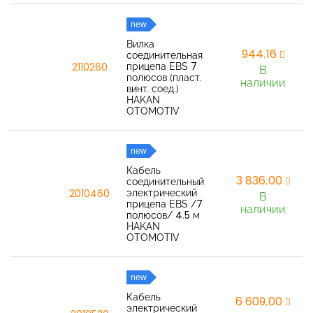
new
Вилка
944,16
соединительная
прицепа EBS 7
2110260
В
полюсов (пласт.
наличии
винт. соед.)
HAKAN
OTOMOTIV
new
Кабель
3 836,00
соединительный
электрический
2010460
В
прицепа EBS /7
наличии
полюсов/ 4.5 м
HAKAN
OTOMOTIV
new
Кабель
6 609,00
электрический