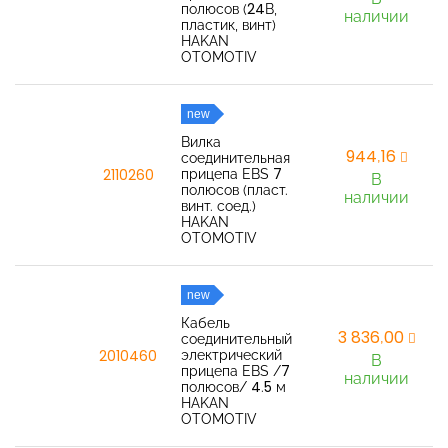
полюсов (24В,
наличии
пластик, винт)
HAKAN
OTOMOTIV
new
Вилка
944,16
соединительная
прицепа EBS 7
2110260
В
полюсов (пласт.
наличии
винт. соед.)
HAKAN
OTOMOTIV
new
Кабель
3 836,00
соединительный
электрический
2010460
В
прицепа EBS /7
наличии
полюсов/ 4.5 м
HAKAN
OTOMOTIV