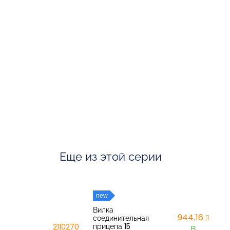
Еще из этой серии
new
Вилка
944,16
соединительная
прицепа 15
2110270
В