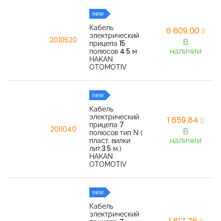
new
Кабель
6 609,00
электрический
2010520
В
прицепа 15
наличии
полюсов 4.5 м
HAKAN
OTOMOTIV
new
Кабель
электрический
1 659,84
прицепа 7
2011040
В
полюсов тип N (
наличии
пласт. вилки
лит.3.5 м.)
HAKAN
OTOMOTIV
new
Кабель
электрический