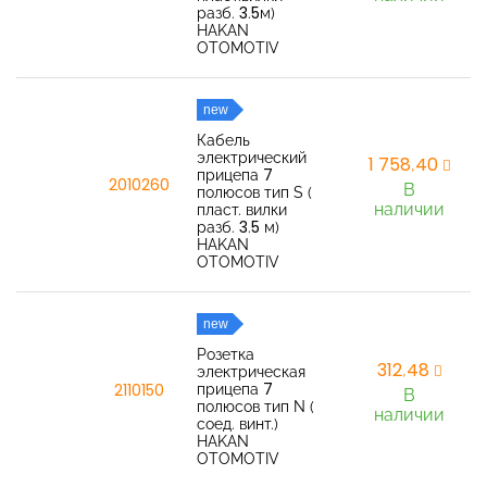
разб. 3.5м)
HAKAN
OTOMOTIV
new
Кабель
электрический
1 758,40
прицепа 7
2010260
В
полюсов тип S (
наличии
пласт. вилки
разб. 3.5 м)
HAKAN
OTOMOTIV
new
Розетка
312,48
электрическая
прицепа 7
2110150
В
полюсов тип N (
наличии
соед. винт.)
HAKAN
OTOMOTIV