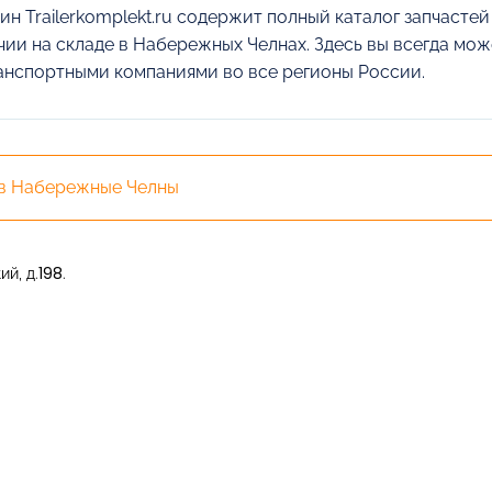
ин Trailerkomplekt.ru содержит полный каталог запчасте
чии на складе в Набережных Челнах. Здесь вы всегда може
анспортными компаниями во все регионы России.
 в Набережные Челны
й, д.198.