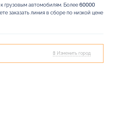
й к грузовым автомобилям. Более 60000
те заказать линия в сборе по низкой цене
Изменить город