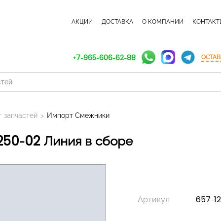
КАТАЛОГ ЗАПЧАСТЕЙ
АКЦИИ
ДОСТАВКА
О КОМПАНИИ
КОНТАКТ
+7-965-606-62-88
ОСТАВ
г запчастей
>
Импорт Смежники
8250-02 Линия в сборе
Артикул
657-1