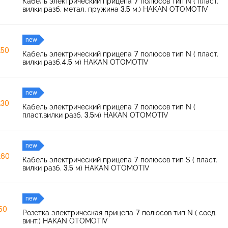
Кабель электрический прицепа 7 полюсов тип N ( пласт.
вилки разб. метал. пружина 3.5 м.) HAKAN OTOMOTIV
new
250
Кабель электрический прицепа 7 полюсов тип N ( пласт.
вилки разб.4.5 м) HAKAN OTOMOTIV
new
230
Кабель электрический прицепа 7 полюсов тип N (
пласт.вилки разб. 3.5м) HAKAN OTOMOTIV
new
260
Кабель электрический прицепа 7 полюсов тип S ( пласт.
вилки разб. 3.5 м) HAKAN OTOMOTIV
new
150
Розетка электрическая прицепа 7 полюсов тип N ( соед.
винт.) HAKAN OTOMOTIV