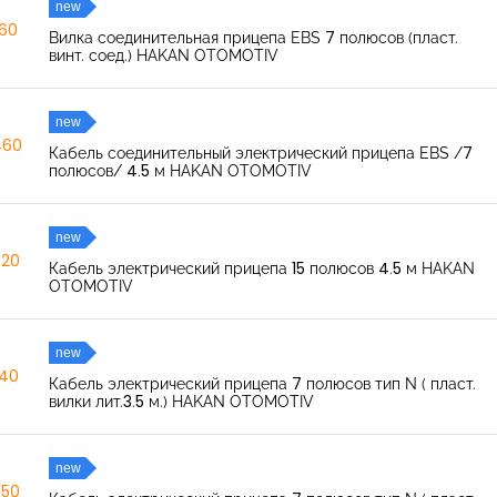
new
260
Вилка соединительная прицепа EBS 7 полюсов (пласт.
винт. соед.) HAKAN OTOMOTIV
new
460
Кабель соединительный электрический прицепа EBS /7
полюсов/ 4.5 м HAKAN OTOMOTIV
new
520
Кабель электрический прицепа 15 полюсов 4.5 м HAKAN
OTOMOTIV
new
040
Кабель электрический прицепа 7 полюсов тип N ( пласт.
вилки лит.3.5 м.) HAKAN OTOMOTIV
new
350