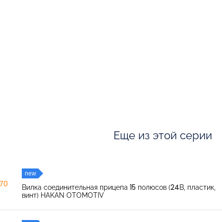
Еще из этой серии
new
270
Вилка соединительная прицепа 15 полюсов (24В, пластик,
винт) HAKAN OTOMOTIV