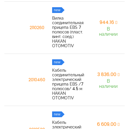
new
Вилка
944,16
соединительная
прицепа EBS 7
2110260
В
полюсов (пласт.
наличии
винт. соед.)
HAKAN
OTOMOTIV
new
Кабель
3 836,00
соединительный
электрический
2010460
В
прицепа EBS /7
наличии
полюсов/ 4.5 м
HAKAN
OTOMOTIV
new
Кабель
6 609,00
электрический