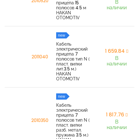
2010520
В
прицепа 15
наличии
полюсов 4.5 м
HAKAN
OTOMOTIV
new
Кабель
электрический
1 659,84
прицепа 7
2011040
В
полюсов тип N (
наличии
пласт. вилки
лит.3.5 м.)
HAKAN
OTOMOTIV
new
Кабель
электрический
1 817,76
прицепа 7
полюсов тип N (
2010350
В
пласт. вилки
наличии
разб. метал.
пружина 3.5 м.)