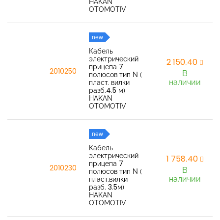
HAKAN
OTOMOTIV
new
Кабель
электрический
2 150,40
прицепа 7
2010250
В
полюсов тип N (
наличии
пласт. вилки
разб.4.5 м)
HAKAN
OTOMOTIV
new
Кабель
электрический
1 758,40
прицепа 7
2010230
В
полюсов тип N (
наличии
пласт.вилки
разб. 3.5м)
HAKAN
OTOMOTIV