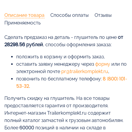
Описание товара
Способы оплаты
Отзывы
Применяемость
Cделать предзаказ на деталь - глушитель по цене
от
28298.56 рублей
, способы оформления заказа:
положить в корзину и оформить заказ,
оставить заявку менеджеру через
форму
или по
электронной почте
pr@trailerkomplekt.ru
,
позвонить по бесплатному телефону:
8 (800) 101-
53-32
.
Получить скидку на глушитель. На все товары
предоставляется гарантия от производителя.
Интернет-магазин Trailerkomplekt.ru содержит
полный каталог запчастей к грузовым автомобилям.
Более 60000 позиций в наличии на складе в