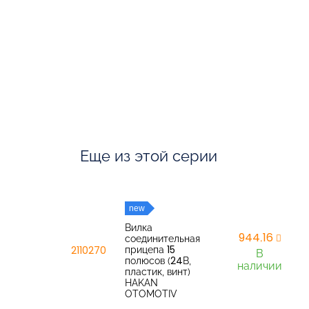
Еще из этой серии
new
Вилка
944,16
соединительная
прицепа 15
2110270
В
полюсов (24В,
наличии
пластик, винт)
HAKAN
OTOMOTIV