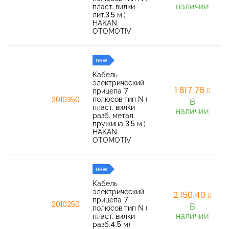
наличии
пласт. вилки
лит.3.5 м.)
HAKAN
OTOMOTIV
new
Кабель
электрический
1 817,76
прицепа 7
полюсов тип N (
2010350
В
пласт. вилки
наличии
разб. метал.
пружина 3.5 м.)
HAKAN
OTOMOTIV
new
Кабель
электрический
2 150,40
прицепа 7
2010250
В
полюсов тип N (
наличии
пласт. вилки
разб.4.5 м)