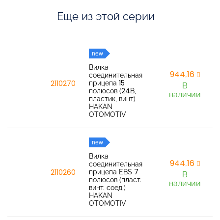
Еще из этой серии
new
Вилка
944,16
соединительная
прицепа 15
2110270
В
полюсов (24В,
наличии
пластик, винт)
HAKAN
OTOMOTIV
new
Вилка
944,16
соединительная
прицепа EBS 7
2110260
В
полюсов (пласт.
наличии
винт. соед.)
HAKAN
OTOMOTIV