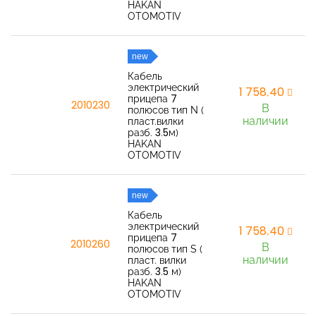
HAKAN
OTOMOTIV
new
Кабель
электрический
1 758,40
прицепа 7
2010230
В
полюсов тип N (
наличии
пласт.вилки
разб. 3.5м)
HAKAN
OTOMOTIV
new
Кабель
электрический
1 758,40
прицепа 7
2010260
В
полюсов тип S (
наличии
пласт. вилки
разб. 3.5 м)
HAKAN
OTOMOTIV