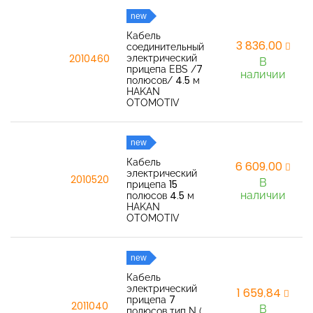
new
Кабель
3 836,00
соединительный
электрический
2010460
В
прицепа EBS /7
наличии
полюсов/ 4.5 м
HAKAN
OTOMOTIV
new
Кабель
6 609,00
электрический
2010520
В
прицепа 15
наличии
полюсов 4.5 м
HAKAN
OTOMOTIV
new
Кабель
электрический
1 659,84
прицепа 7
2011040
В
полюсов тип N (