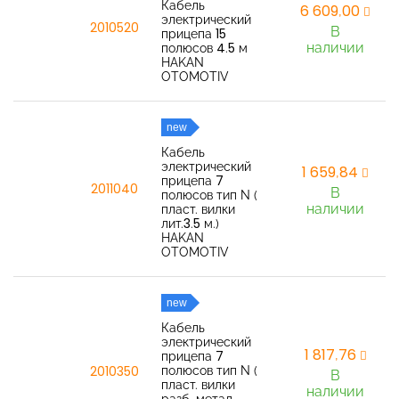
Кабель
6 609,00
электрический
2010520
В
прицепа 15
наличии
полюсов 4.5 м
HAKAN
OTOMOTIV
new
Кабель
электрический
1 659,84
прицепа 7
2011040
В
полюсов тип N (
наличии
пласт. вилки
лит.3.5 м.)
HAKAN
OTOMOTIV
new
Кабель
электрический
1 817,76
прицепа 7
полюсов тип N (
2010350
В
пласт. вилки
наличии