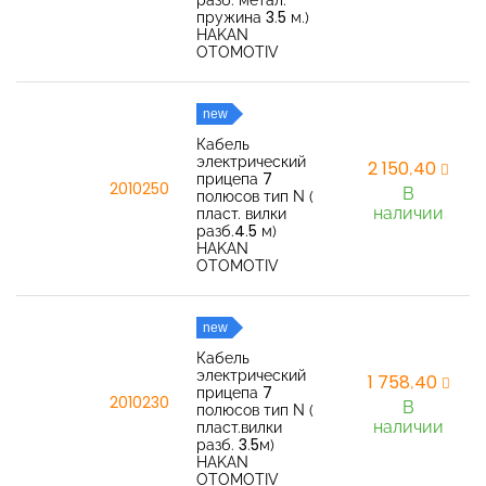
разб. метал.
пружина 3.5 м.)
HAKAN
OTOMOTIV
new
Кабель
электрический
2 150,40
прицепа 7
2010250
В
полюсов тип N (
наличии
пласт. вилки
разб.4.5 м)
HAKAN
OTOMOTIV
new
Кабель
электрический
1 758,40
прицепа 7
2010230
В
полюсов тип N (
наличии
пласт.вилки
разб. 3.5м)
HAKAN
OTOMOTIV