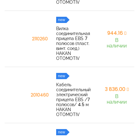
OTOMOTIV
new
Вилка
944,16
соединительная
прицепа EBS 7
2110260
В
полюсов (пласт.
наличии
винт. соед.)
HAKAN
OTOMOTIV
new
Кабель
3 836,00
соединительный
электрический
2010460
В
прицепа EBS /7
наличии
полюсов/ 4.5 м
HAKAN
OTOMOTIV
new