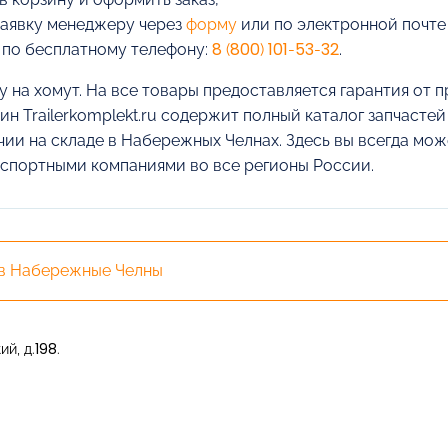
заявку менеджеру через
форму
или по электронной почт
 по бесплатному телефону:
8 (800) 101-53-32
.
у на хомут. На все товары предоставляется гарантия от 
ин Trailerkomplekt.ru содержит полный каталог запчасте
чии на складе в Набережных Челнах. Здесь вы всегда може
спортными компаниями во все регионы России.
 в Набережные Челны
й, д.198.