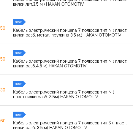
вилки лит.3.5 м.) HAKAN OTOMOTIV
new
350
Кабель электрический прицепа 7 полюсов тип N ( пласт.
вилки разб. метал. пружина 3.5 м.) HAKAN OTOMOTIV
new
250
Кабель электрический прицепа 7 полюсов тип N ( пласт.
вилки разб.4.5 м) HAKAN OTOMOTIV
new
230
Кабель электрический прицепа 7 полюсов тип N (
пласт.вилки разб. 3.5м) HAKAN OTOMOTIV
new
260
Кабель электрический прицепа 7 полюсов тип S ( пласт.
вилки разб. 3.5 м) HAKAN OTOMOTIV