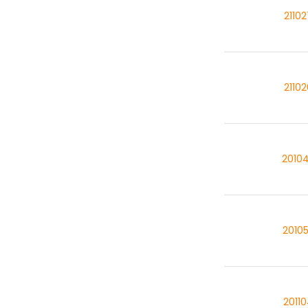
2110
2110
2010
2010
2011