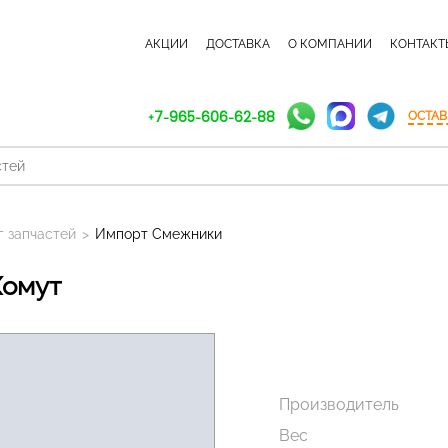
КАТАЛОГ ЗАПЧАСТЕЙ
АКЦИИ
ДОСТАВКА
О КОМПАНИИ
КОНТАКТ
+7-965-606-62-88
ОСТАВ
г запчастей
>
Импорт Смежники
Хомут
Производитель
Вес