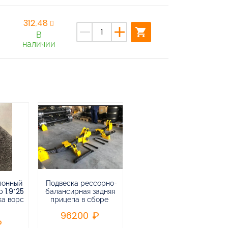
312,48
remove
add
shopping_cart
В
наличии
лонный
Подвеска рессорно-
Подвеска
 1.9*25
балансирная задняя
низкорамная
ка ворс
прицепа в сборе
воздушная
пневматическая на 3-х
96200
осный
полуприцеп,прицеп