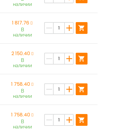
наличии
1 817,76
remove
add
shopping_cart
В
наличии
2 150,40
remove
add
shopping_cart
В
наличии
1 758,40
remove
add
shopping_cart
В
наличии
1 758,40
remove
add
shopping_cart
В
наличии