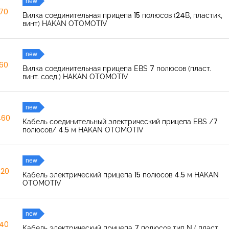
new
270
Вилка соединительная прицепа 15 полюсов (24В, пластик,
винт) HAKAN OTOMOTIV
new
260
Вилка соединительная прицепа EBS 7 полюсов (пласт.
винт. соед.) HAKAN OTOMOTIV
new
460
Кабель соединительный электрический прицепа EBS /7
полюсов/ 4.5 м HAKAN OTOMOTIV
new
520
Кабель электрический прицепа 15 полюсов 4.5 м HAKAN
OTOMOTIV
new
040
Кабель электрический прицепа 7 полюсов тип N ( пласт.