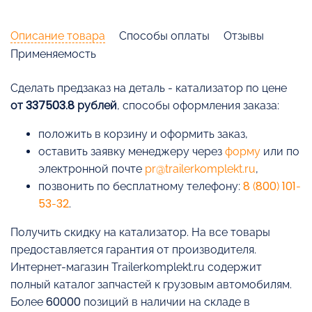
Описание товара
Способы оплаты
Отзывы
Применяемость
Cделать предзаказ на деталь - катализатор по цене
от 337503.8 рублей
, способы оформления заказа:
положить в корзину и оформить заказ,
оставить заявку менеджеру через
форму
или по
электронной почте
pr@trailerkomplekt.ru
,
позвонить по бесплатному телефону:
8 (800) 101-
53-32
.
Получить скидку на катализатор. На все товары
предоставляется гарантия от производителя.
Интернет-магазин Trailerkomplekt.ru содержит
полный каталог запчастей к грузовым автомобилям.
Более 60000 позиций в наличии на складе в