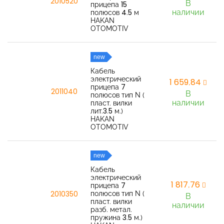
2010520
В
прицепа 15
наличии
полюсов 4.5 м
HAKAN
OTOMOTIV
new
Кабель
электрический
1 659,84
прицепа 7
2011040
В
полюсов тип N (
наличии
пласт. вилки
лит.3.5 м.)
HAKAN
OTOMOTIV
new
Кабель
электрический
1 817,76
прицепа 7
полюсов тип N (
2010350
В
пласт. вилки
наличии
разб. метал.
пружина 3.5 м.)