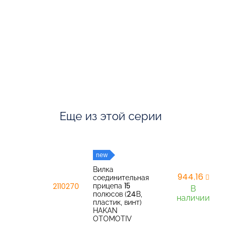
Еще из этой серии
new
Вилка
944,16
соединительная
прицепа 15
2110270
В
полюсов (24В,
наличии
пластик, винт)
HAKAN
OTOMOTIV