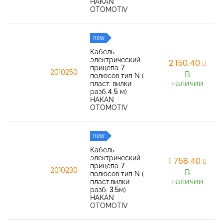
HAKAN
OTOMOTIV
new
Кабель
электрический
2 150,40
прицепа 7
2010250
В
полюсов тип N (
наличии
пласт. вилки
разб.4.5 м)
HAKAN
OTOMOTIV
new
Кабель
электрический
1 758,40
прицепа 7
2010230
В
полюсов тип N (
наличии
пласт.вилки
разб. 3.5м)
HAKAN
OTOMOTIV