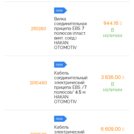
new
Вилка
944,16
соединительная
прицепа EBS 7
2110260
В
полюсов (пласт.
наличии
винт. соед.)
HAKAN
OTOMOTIV
new
Кабель
3 836,00
соединительный
электрический
2010460
В
прицепа EBS /7
наличии
полюсов/ 4.5 м
HAKAN
OTOMOTIV
new
Кабель
6 609,00
электрический