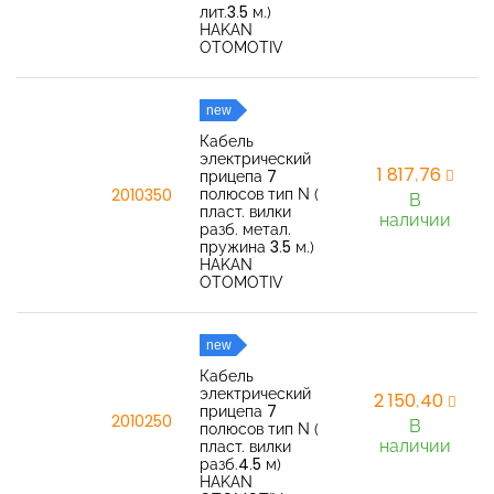
лит.3.5 м.)
HAKAN
OTOMOTIV
new
Кабель
электрический
1 817,76
прицепа 7
полюсов тип N (
2010350
В
пласт. вилки
наличии
разб. метал.
пружина 3.5 м.)
HAKAN
OTOMOTIV
new
Кабель
электрический
2 150,40
прицепа 7
2010250
В
полюсов тип N (
наличии
пласт. вилки
разб.4.5 м)
HAKAN