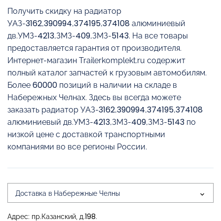
Получить скидку на радиатор
УАЗ-3162,390994,374195,374108 алюминиевый
дв.УМЗ-4213,ЗМЗ-409,ЗМЗ-5143. На все товары
предоставляется гарантия от производителя.
Интернет-магазин Trailerkomplekt.ru содержит
полный каталог запчастей к грузовым автомобилям.
Более 60000 позиций в наличии на складе в
Набережных Челнах. Здесь вы всегда можете
заказать радиатор УАЗ-3162,390994,374195,374108
алюминиевый дв.УМЗ-4213,ЗМЗ-409,ЗМЗ-5143 по
низкой цене с доставкой транспортными
компаниями во все регионы России.
Доставка в Набережные Челны
Адрес: пр.Казанский, д.198.