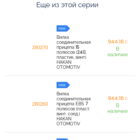
Еще из этой серии
new
Вилка
944,16
соединительная
прицепа 15
2110270
В
полюсов (24В,
наличии
пластик, винт)
HAKAN
OTOMOTIV
new
Вилка
944,16
соединительная
прицепа EBS 7
2110260
В
полюсов (пласт.
наличии
винт. соед.)
HAKAN
OTOMOTIV