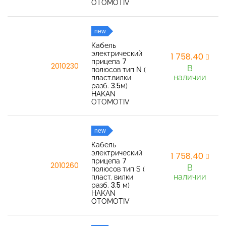
OTOMOTIV
new
Кабель
электрический
1 758,40
прицепа 7
2010230
В
полюсов тип N (
наличии
пласт.вилки
разб. 3.5м)
HAKAN
OTOMOTIV
new
Кабель
электрический
1 758,40
прицепа 7
2010260
В
полюсов тип S (
наличии
пласт. вилки
разб. 3.5 м)
HAKAN
OTOMOTIV