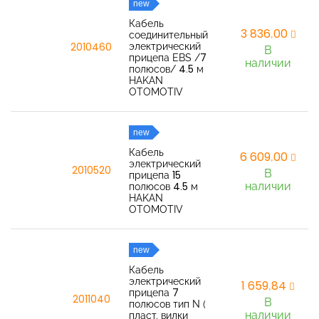
new
Кабель
3 836,00
соединительный
электрический
2010460
В
прицепа EBS /7
наличии
полюсов/ 4.5 м
HAKAN
OTOMOTIV
new
Кабель
6 609,00
электрический
2010520
В
прицепа 15
наличии
полюсов 4.5 м
HAKAN
OTOMOTIV
new
Кабель
электрический
1 659,84
прицепа 7
2011040
В
полюсов тип N (
наличии
пласт. вилки