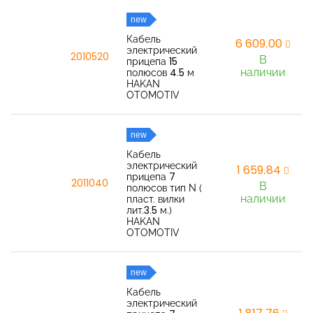
new
Кабель
6 609,00
электрический
2010520
В
прицепа 15
наличии
полюсов 4.5 м
HAKAN
OTOMOTIV
new
Кабель
электрический
1 659,84
прицепа 7
2011040
В
полюсов тип N (
наличии
пласт. вилки
лит.3.5 м.)
HAKAN
OTOMOTIV
new
Кабель
электрический