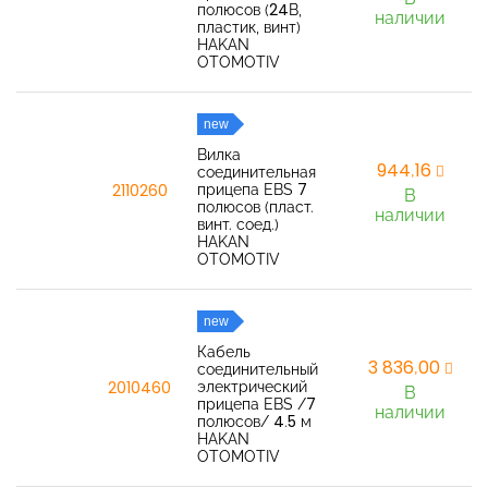
полюсов (24В,
наличии
пластик, винт)
HAKAN
OTOMOTIV
new
Вилка
944,16
соединительная
прицепа EBS 7
2110260
В
полюсов (пласт.
наличии
винт. соед.)
HAKAN
OTOMOTIV
new
Кабель
3 836,00
соединительный
электрический
2010460
В
прицепа EBS /7
наличии
полюсов/ 4.5 м
HAKAN
OTOMOTIV