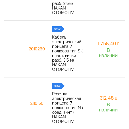
разб. 3.5м)
HAKAN
OTOMOTIV
new
Кабель
электрический
1 758,40
прицепа 7
2010260
В
полюсов тип S (
наличии
пласт. вилки
разб. 3.5 м)
HAKAN
OTOMOTIV
new
Розетка
312,48
электрическая
прицепа 7
2110150
В
полюсов тип N (
наличии
соед. винт.)
HAKAN
OTOMOTIV