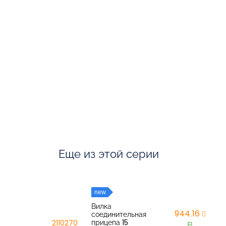
Еще из этой серии
new
Вилка
944,16
соединительная
прицепа 15
2110270
В