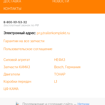
ДОСТАВКА
НОВОСТИ
КОНТАКТЫ
8-800-101-53-32
Бесплатный звонок по РФ
Электронный адрес:
pr@trailerkomplekt.ru
Гарантии на все запчасти
Пользовательское соглашение
Силовой агрегат
НЕФАЗ
Запчасти КАМАЗ
Bosch, Германия
Двигатели
ТОНАР
Коробки передач
L1
ЦФ КАМА
Продвижение и создание сайта —
Неткам