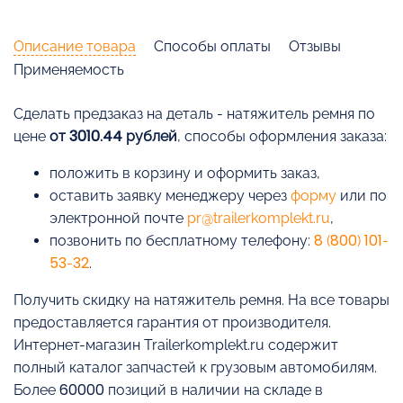
Описание товара
Способы оплаты
Отзывы
Применяемость
Cделать предзаказ на деталь - натяжитель ремня по
цене
от 3010.44 рублей
, способы оформления заказа:
положить в корзину и оформить заказ,
оставить заявку менеджеру через
форму
или по
электронной почте
pr@trailerkomplekt.ru
,
позвонить по бесплатному телефону:
8 (800) 101-
53-32
.
Получить скидку на натяжитель ремня. На все товары
предоставляется гарантия от производителя.
Интернет-магазин Trailerkomplekt.ru содержит
полный каталог запчастей к грузовым автомобилям.
Более 60000 позиций в наличии на складе в