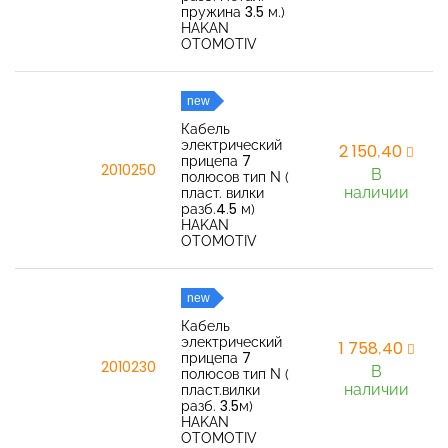
пружина 3.5 м.)
HAKAN
OTOMOTIV
new
Кабель
электрический
2 150,40
прицепа 7
2010250
В
полюсов тип N (
наличии
пласт. вилки
разб.4.5 м)
HAKAN
OTOMOTIV
new
Кабель
электрический
1 758,40
прицепа 7
2010230
В
полюсов тип N (
наличии
пласт.вилки
разб. 3.5м)
HAKAN
OTOMOTIV