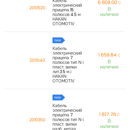
Кабель
6 609,00
электрический
2010520
В
прицепа 15
наличии
полюсов 4.5 м
HAKAN
OTOMOTIV
new
Кабель
электрический
1 659,84
прицепа 7
2011040
В
полюсов тип N (
наличии
пласт. вилки
лит.3.5 м.)
HAKAN
OTOMOTIV
new
Кабель
электрический
1 817,76
прицепа 7
полюсов тип N (
2010350
В
пласт. вилки
наличии
разб. метал.