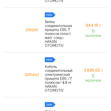
OTOMOTIV
new
Вилка
944,16
соединительная
прицепа EBS 7
2110260
В
полюсов (пласт.
наличии
винт. соед.)
HAKAN
OTOMOTIV
new
Кабель
3 836,00
соединительный
электрический
2010460
В
прицепа EBS /7
наличии
полюсов/ 4.5 м
HAKAN
OTOMOTIV
new