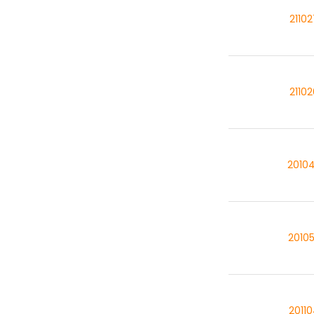
2110
2110
2010
2010
2011