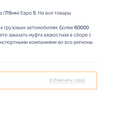
 (715мм) Евро 5. На все товары
й к грузовым автомобилям. Более 60000
те заказать муфта вязкостная в сборе с
ранспортными компаниями во все регионы
Изменить город