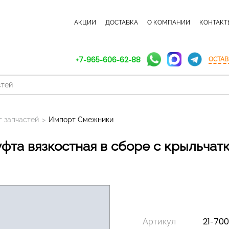
КАТАЛОГ ЗАПЧАСТЕЙ
АКЦИИ
ДОСТАВКА
О КОМПАНИИ
КОНТАКТ
+7-965-606-62-88
ОСТАВ
г запчастей
>
Импорт Смежники
Артикул
21-700