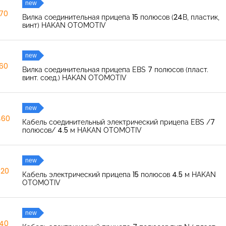
new
270
Вилка соединительная прицепа 15 полюсов (24В, пластик,
винт) HAKAN OTOMOTIV
new
260
Вилка соединительная прицепа EBS 7 полюсов (пласт.
винт. соед.) HAKAN OTOMOTIV
new
460
Кабель соединительный электрический прицепа EBS /7
полюсов/ 4.5 м HAKAN OTOMOTIV
new
520
Кабель электрический прицепа 15 полюсов 4.5 м HAKAN
OTOMOTIV
new
040