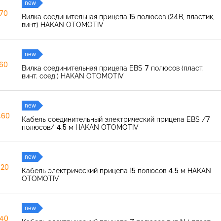
new
270
Вилка соединительная прицепа 15 полюсов (24В, пластик,
винт) HAKAN OTOMOTIV
new
260
Вилка соединительная прицепа EBS 7 полюсов (пласт.
винт. соед.) HAKAN OTOMOTIV
new
460
Кабель соединительный электрический прицепа EBS /7
полюсов/ 4.5 м HAKAN OTOMOTIV
new
520
Кабель электрический прицепа 15 полюсов 4.5 м HAKAN
OTOMOTIV
new
040