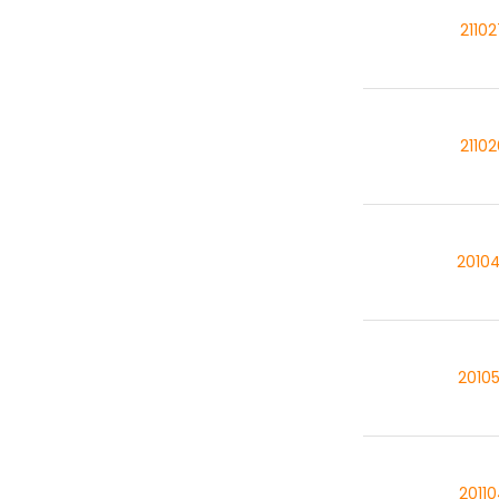
2110
2110
2010
2010
2011