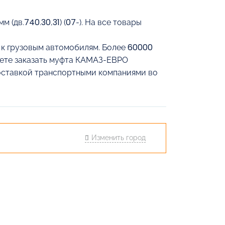
(дв.740.30,31) (07-). На все товары
й к грузовым автомобилям. Более 60000
жете заказать муфта КАМАЗ-ЕВРО
с доставкой транспортными компаниями во
Изменить город