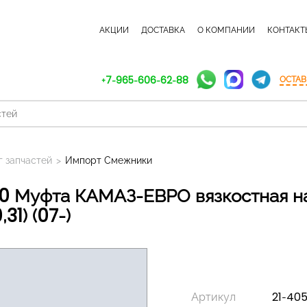
КАТАЛОГ ЗАПЧАСТЕЙ
АКЦИИ
ДОСТАВКА
О КОМПАНИИ
КОНТАКТ
+7-965-606-62-88
ОСТАВ
г запчастей
>
Импорт Смежники
,31) (07-)
Артикул
21-405