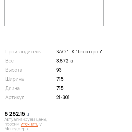
Производитель
ЗАО "ПК "Технотрон"
Вес
3.872 кг
Высота
93
Ширина
715
Длина
715
Артикул
21-301
6 262,15
Актуализируем цены,
просим
уточнить
у
Менеджера