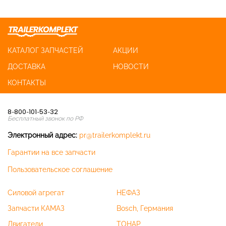
КАТАЛОГ ЗАПЧАСТЕЙ
АКЦИИ
ДОСТАВКА
НОВОСТИ
КОНТАКТЫ
8-800-101-53-32
Бесплатный звонок по РФ
Электронный адрес:
pr@trailerkomplekt.ru
Гарантии на все запчасти
Пользовательское соглашение
Силовой агрегат
НЕФАЗ
Запчасти КАМАЗ
Bosch, Германия
Двигатели
ТОНАР