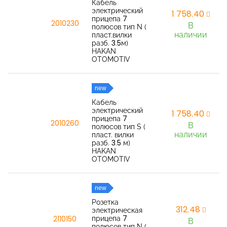
Кабель
электрический
1 758,40
прицепа 7
2010230
В
полюсов тип N (
наличии
пласт.вилки
разб. 3.5м)
HAKAN
OTOMOTIV
new
Кабель
электрический
1 758,40
прицепа 7
2010260
В
полюсов тип S (
наличии
пласт. вилки
разб. 3.5 м)
HAKAN
OTOMOTIV
new
Розетка
312,48
электрическая
прицепа 7
2110150
В
полюсов тип N (