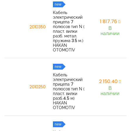
new
Кабель
электрический
1 817,76
прицепа 7
полюсов тип N (
2010350
В
пласт. вилки
наличии
разб. метал.
пружина 3.5 м.)
HAKAN
OTOMOTIV
new
Кабель
электрический
2 150,40
прицепа 7
2010250
В
полюсов тип N (
наличии
пласт. вилки
разб.4.5 м)
HAKAN
OTOMOTIV
new