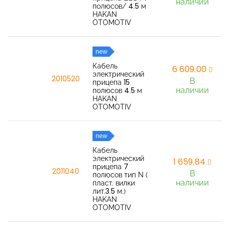
наличии
полюсов/ 4.5 м
HAKAN
OTOMOTIV
new
Кабель
6 609,00
электрический
2010520
В
прицепа 15
наличии
полюсов 4.5 м
HAKAN
OTOMOTIV
new
Кабель
электрический
1 659,84
прицепа 7
2011040
В
полюсов тип N (
наличии
пласт. вилки
лит.3.5 м.)
HAKAN
OTOMOTIV