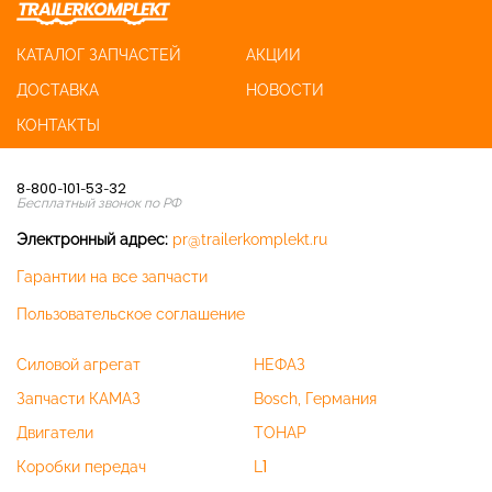
КАТАЛОГ ЗАПЧАСТЕЙ
АКЦИИ
ДОСТАВКА
НОВОСТИ
КОНТАКТЫ
8-800-101-53-32
Бесплатный звонок по РФ
Электронный адрес:
pr@trailerkomplekt.ru
Гарантии на все запчасти
Пользовательское соглашение
Силовой агрегат
НЕФАЗ
Запчасти КАМАЗ
Bosch, Германия
Двигатели
ТОНАР
Коробки передач
L1