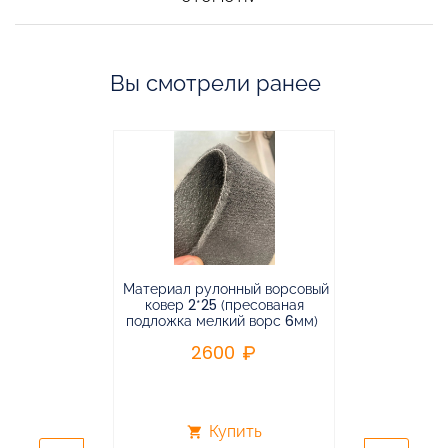
Вы смотрели ранее
Материал рулонный ворсовый
Материал р
ковер 2*25 (пресованая
ковёр 1.9*2
подложка мелкий ворс 6мм)
во
2600
2
Купить
shopping_cart
shopping_cart