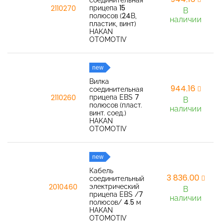
соединительная
прицепа 15
2110270
В
полюсов (24В,
наличии
пластик, винт)
HAKAN
OTOMOTIV
new
Вилка
944,16
соединительная
прицепа EBS 7
2110260
В
полюсов (пласт.
наличии
винт. соед.)
HAKAN
OTOMOTIV
new
Кабель
3 836,00
соединительный
электрический
2010460
В
прицепа EBS /7
наличии
полюсов/ 4.5 м
HAKAN
OTOMOTIV