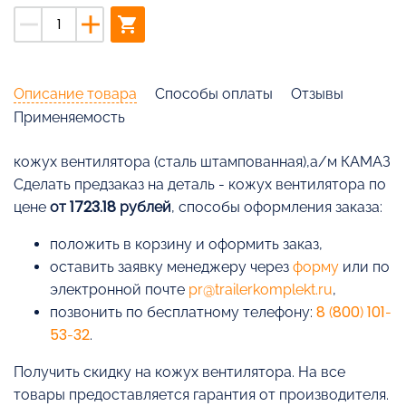
remove
add
shopping_cart
Описание товара
Способы оплаты
Отзывы
Применяемость
кожух вентилятора (сталь штампованная),а/м КАМАЗ
Cделать предзаказ на деталь - кожух вентилятора по
цене
от 1723.18 рублей
, способы оформления заказа:
положить в корзину и оформить заказ,
оставить заявку менеджеру через
форму
или по
электронной почте
pr@trailerkomplekt.ru
,
позвонить по бесплатному телефону:
8 (800) 101-
53-32
.
Получить скидку на кожух вентилятора. На все
товары предоставляется гарантия от производителя.