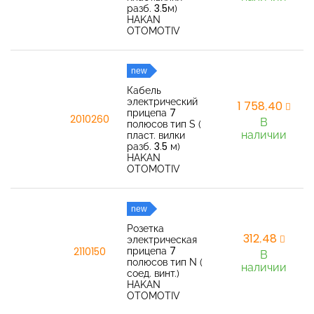
разб. 3.5м)
HAKAN
OTOMOTIV
new
Кабель
электрический
1 758,40
прицепа 7
2010260
В
полюсов тип S (
наличии
пласт. вилки
разб. 3.5 м)
HAKAN
OTOMOTIV
new
Розетка
312,48
электрическая
прицепа 7
2110150
В
полюсов тип N (
наличии
соед. винт.)
HAKAN
OTOMOTIV