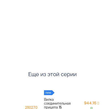
Еще из этой серии
new
Вилка
944,16
соединительная
прицепа 15
2110270
В