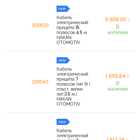
new
Кабель
6 609,00
электрический
2010520
В
прицепа 15
наличии
полюсов 4.5 м
HAKAN
OTOMOTIV
new
Кабель
электрический
1 659,84
прицепа 7
2011040
В
полюсов тип N (
наличии
пласт. вилки
лит.3.5 м.)
HAKAN
OTOMOTIV
new
Кабель
электрический