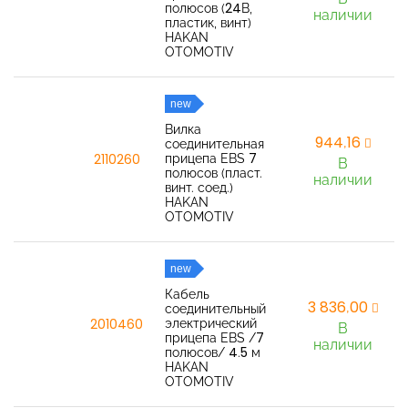
полюсов (24В,
наличии
пластик, винт)
HAKAN
OTOMOTIV
new
Вилка
944,16
соединительная
прицепа EBS 7
2110260
В
полюсов (пласт.
наличии
винт. соед.)
HAKAN
OTOMOTIV
new
Кабель
3 836,00
соединительный
электрический
2010460
В
прицепа EBS /7
наличии
полюсов/ 4.5 м
HAKAN
OTOMOTIV