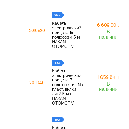
new
Кабель
6 609,00
электрический
2010520
В
прицепа 15
наличии
полюсов 4.5 м
HAKAN
OTOMOTIV
new
Кабель
электрический
1 659,84
прицепа 7
2011040
В
полюсов тип N (
наличии
пласт. вилки
лит.3.5 м.)
HAKAN
OTOMOTIV
new
Кабель