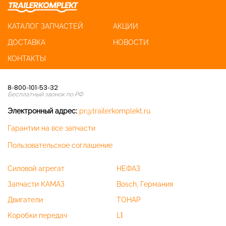
КАТАЛОГ ЗАПЧАСТЕЙ
АКЦИИ
ДОСТАВКА
НОВОСТИ
КОНТАКТЫ
8-800-101-53-32
Бесплатный звонок по РФ
Электронный адрес:
pr@trailerkomplekt.ru
Гарантии на все запчасти
Пользовательское соглашение
Силовой агрегат
НЕФАЗ
Запчасти КАМАЗ
Bosch, Германия
Двигатели
ТОНАР
Коробки передач
L1