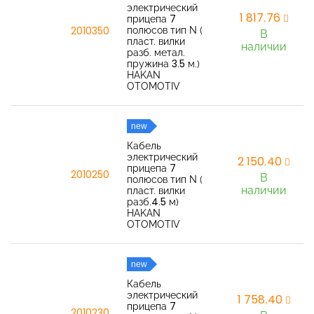
электрический
1 817,76
прицепа 7
полюсов тип N (
2010350
В
пласт. вилки
наличии
разб. метал.
пружина 3.5 м.)
HAKAN
OTOMOTIV
new
Кабель
электрический
2 150,40
прицепа 7
2010250
В
полюсов тип N (
наличии
пласт. вилки
разб.4.5 м)
HAKAN
OTOMOTIV
new
Кабель
электрический
1 758,40
прицепа 7
2010230