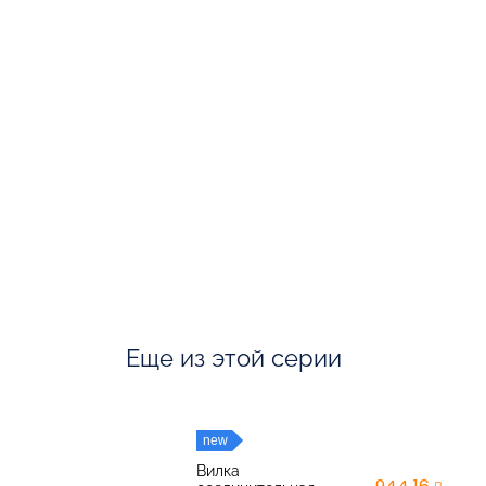
Еще из этой серии
new
Вилка