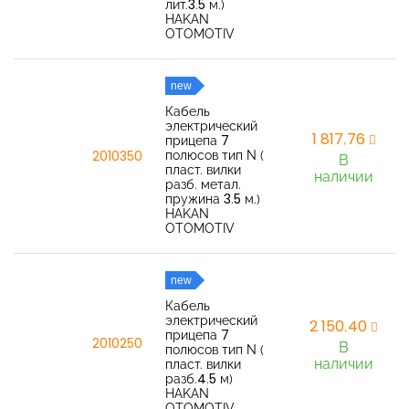
лит.3.5 м.)
HAKAN
OTOMOTIV
new
Кабель
электрический
1 817,76
прицепа 7
полюсов тип N (
2010350
В
пласт. вилки
наличии
разб. метал.
пружина 3.5 м.)
HAKAN
OTOMOTIV
new
Кабель
электрический
2 150,40
прицепа 7
2010250
В
полюсов тип N (
наличии
пласт. вилки
разб.4.5 м)
HAKAN
OTOMOTIV