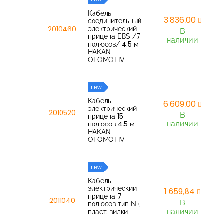
Кабель
3 836,00
соединительный
электрический
2010460
В
прицепа EBS /7
наличии
полюсов/ 4.5 м
HAKAN
OTOMOTIV
new
Кабель
6 609,00
электрический
2010520
В
прицепа 15
наличии
полюсов 4.5 м
HAKAN
OTOMOTIV
new
Кабель
электрический
1 659,84
прицепа 7
2011040
В
полюсов тип N (
наличии
пласт. вилки