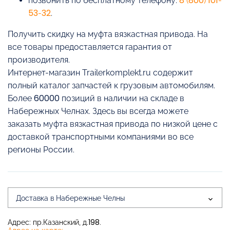
позвонить по бесплатному телефону:
8 (800) 101-
53-32
.
Получить скидку на муфта вязкастная привода. На
все товары предоставляется гарантия от
производителя.
Интернет-магазин Trailerkomplekt.ru содержит
полный каталог запчастей к грузовым автомобилям.
Более 60000 позиций в наличии на складе в
Набережных Челнах. Здесь вы всегда можете
заказать муфта вязкастная привода по низкой цене с
доставкой транспортными компаниями во все
регионы России.
Доставка в Набережные Челны
Адрес: пр.Казанский, д.198.