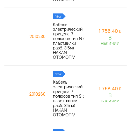
new
Кабель
электрический
1 758,40
прицепа 7
2010230
В
полюсов тип N (
наличии
пласт.вилки
разб. 3.5м)
HAKAN
OTOMOTIV
new
Кабель
электрический
1 758,40
прицепа 7
2010260
В
полюсов тип S (
наличии
пласт. вилки
разб. 3.5 м)
HAKAN
OTOMOTIV