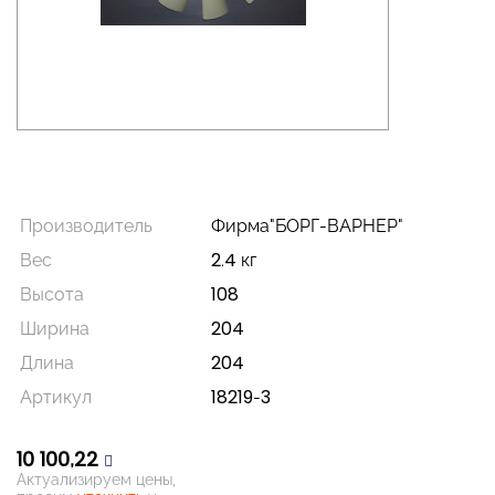
Производитель
Фирма"БОРГ-ВАРНЕР"
Вес
2.4 кг
Высота
108
Ширина
204
Длина
204
Артикул
18219-3
10 100,22
Актуализируем цены,