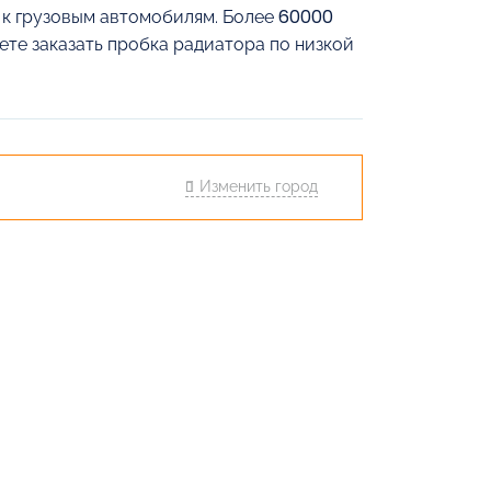
й к грузовым автомобилям. Более 60000
ете заказать пробка радиатора по низкой
Изменить город