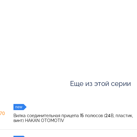
Еще из этой серии
new
270
Вилка соединительная прицепа 15 полюсов (24В, пластик,
винт) HAKAN OTOMOTIV