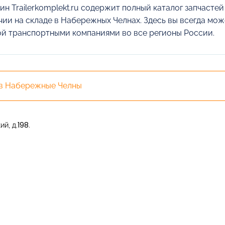
ин Trailerkomplekt.ru содержит полный каталог запчасте
чии на складе в Набережных Челнах. Здесь вы всегда мож
ой транспортными компаниями во все регионы России.
 в Набережные Челны
й, д.198.