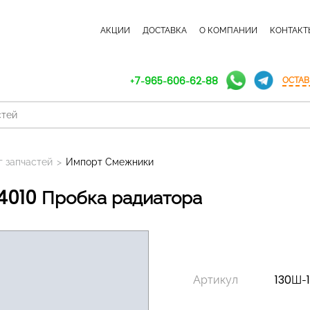
КАТАЛОГ ЗАПЧАСТЕЙ
АКЦИИ
ДОСТАВКА
О КОМПАНИИ
КОНТАКТ
+7-965-606-62-88
ОСТАВ
г запчастей
>
Импорт Смежники
4010 Пробка радиатора
Артикул
130Ш-