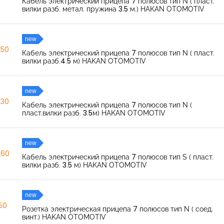
Кабель электрический прицепа 7 полюсов тип N ( пласт.
вилки разб. метал. пружина 3.5 м.) HAKAN OTOMOTIV
new
250
Кабель электрический прицепа 7 полюсов тип N ( пласт.
вилки разб.4.5 м) HAKAN OTOMOTIV
new
230
Кабель электрический прицепа 7 полюсов тип N (
пласт.вилки разб. 3.5м) HAKAN OTOMOTIV
new
260
Кабель электрический прицепа 7 полюсов тип S ( пласт.
вилки разб. 3.5 м) HAKAN OTOMOTIV
new
150
Розетка электрическая прицепа 7 полюсов тип N ( соед.
винт.) HAKAN OTOMOTIV