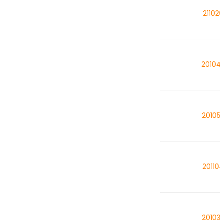
2110
2010
2010
2011
2010