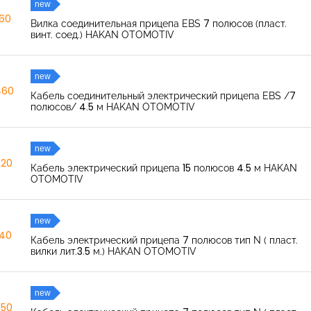
new
260
Вилка соединительная прицепа EBS 7 полюсов (пласт.
винт. соед.) HAKAN OTOMOTIV
new
460
Кабель соединительный электрический прицепа EBS /7
полюсов/ 4.5 м HAKAN OTOMOTIV
new
520
Кабель электрический прицепа 15 полюсов 4.5 м HAKAN
OTOMOTIV
new
040
Кабель электрический прицепа 7 полюсов тип N ( пласт.
вилки лит.3.5 м.) HAKAN OTOMOTIV
new
350