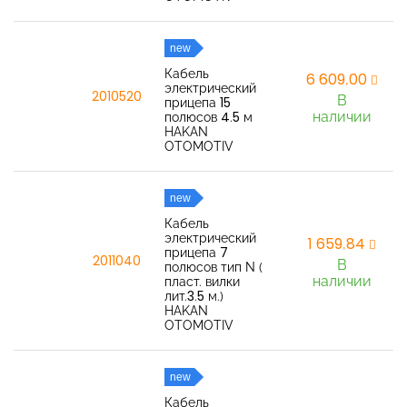
new
Кабель
6 609,00
электрический
2010520
В
прицепа 15
наличии
полюсов 4.5 м
HAKAN
OTOMOTIV
new
Кабель
электрический
1 659,84
прицепа 7
2011040
В
полюсов тип N (
наличии
пласт. вилки
лит.3.5 м.)
HAKAN
OTOMOTIV
new
Кабель