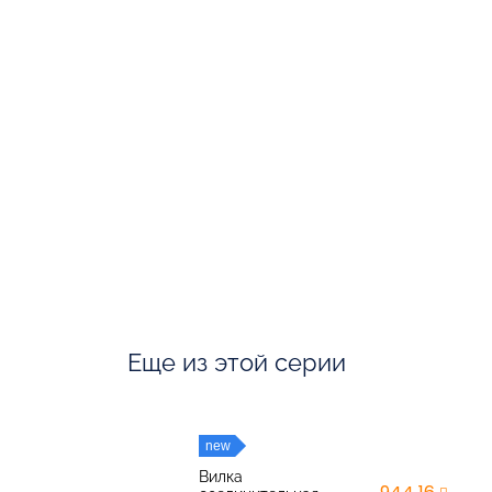
Еще из этой серии
new
Вилка