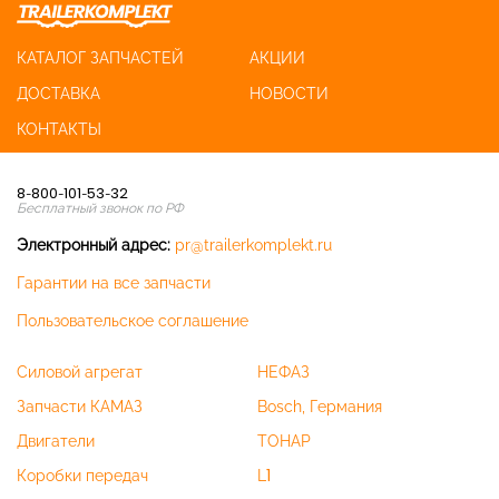
КАТАЛОГ ЗАПЧАСТЕЙ
АКЦИИ
ДОСТАВКА
НОВОСТИ
КОНТАКТЫ
8-800-101-53-32
Бесплатный звонок по РФ
Электронный адрес:
pr@trailerkomplekt.ru
Гарантии на все запчасти
Пользовательское соглашение
Силовой агрегат
НЕФАЗ
Запчасти КАМАЗ
Bosch, Германия
Двигатели
ТОНАР
Коробки передач
L1