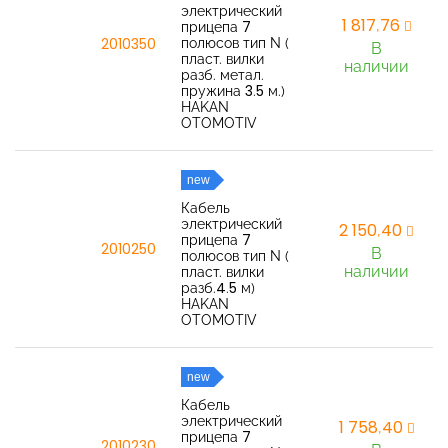
электрический
1 817,76
прицепа 7
полюсов тип N (
2010350
В
пласт. вилки
наличии
разб. метал.
пружина 3.5 м.)
HAKAN
OTOMOTIV
new
Кабель
электрический
2 150,40
прицепа 7
2010250
В
полюсов тип N (
наличии
пласт. вилки
разб.4.5 м)
HAKAN
OTOMOTIV
new
Кабель
электрический
1 758,40
прицепа 7
2010230