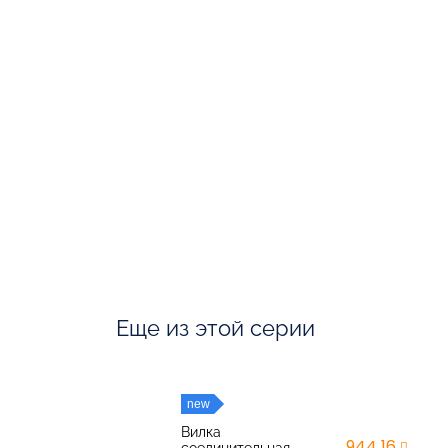
Еще из этой серии
new
Вилка
944,16