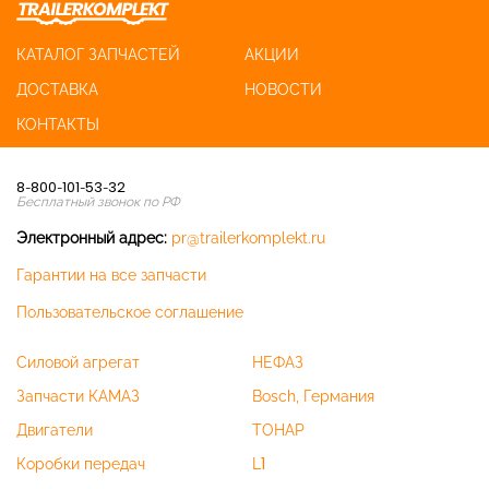
КАТАЛОГ ЗАПЧАСТЕЙ
АКЦИИ
ДОСТАВКА
НОВОСТИ
КОНТАКТЫ
8-800-101-53-32
Бесплатный звонок по РФ
Электронный адрес:
pr@trailerkomplekt.ru
Гарантии на все запчасти
Пользовательское соглашение
Силовой агрегат
НЕФАЗ
Запчасти КАМАЗ
Bosch, Германия
Двигатели
ТОНАР
Коробки передач
L1