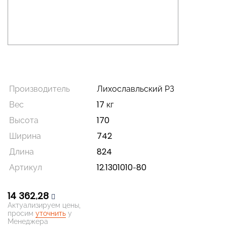
Производитель
Лихославльский РЗ
Вес
17 кг
Высота
170
Ширина
742
Длина
824
Артикул
12.1301010-80
14 362,28
Актуализируем цены,
просим
уточнить
у
Менеджера