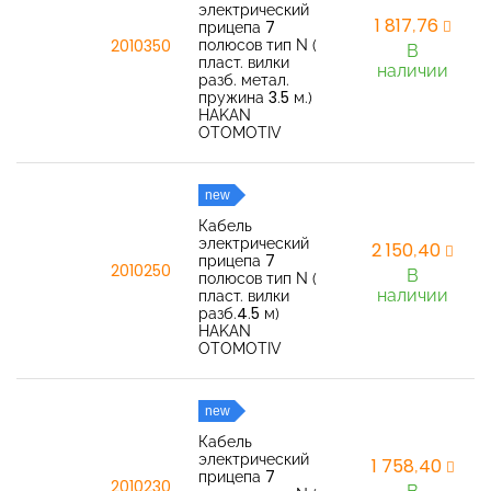
электрический
1 817,76
прицепа 7
полюсов тип N (
2010350
В
пласт. вилки
наличии
разб. метал.
пружина 3.5 м.)
HAKAN
OTOMOTIV
new
Кабель
электрический
2 150,40
прицепа 7
2010250
В
полюсов тип N (
наличии
пласт. вилки
разб.4.5 м)
HAKAN
OTOMOTIV
new
Кабель
электрический
1 758,40
прицепа 7
2010230