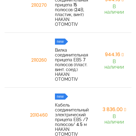
соединительная
прицепа 15
2110270
В
полюсов (24В,
наличии
пластик, винт)
HAKAN
OTOMOTIV
new
Вилка
944,16
соединительная
прицепа EBS 7
2110260
В
полюсов (пласт.
наличии
винт. соед.)
HAKAN
OTOMOTIV
new
Кабель
3 836,00
соединительный
электрический
2010460
В
прицепа EBS /7
наличии
полюсов/ 4.5 м
HAKAN
OTOMOTIV