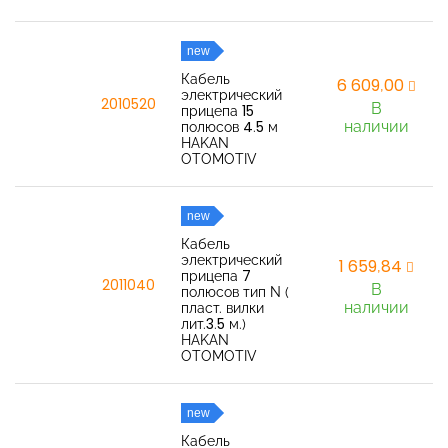
new
Кабель
6 609,00
электрический
2010520
В
прицепа 15
наличии
полюсов 4.5 м
HAKAN
OTOMOTIV
new
Кабель
электрический
1 659,84
прицепа 7
2011040
В
полюсов тип N (
наличии
пласт. вилки
лит.3.5 м.)
HAKAN
OTOMOTIV
new
Кабель