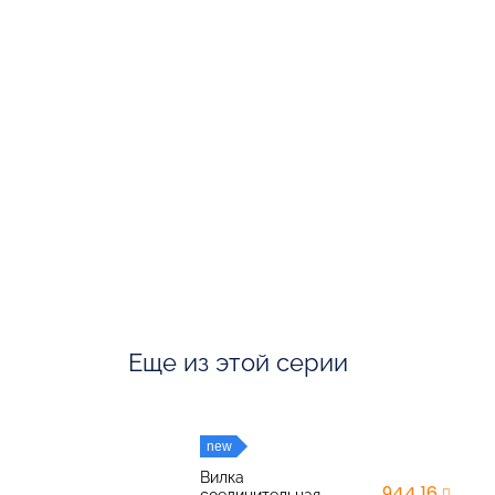
Еще из этой серии
new
Вилка
944,16