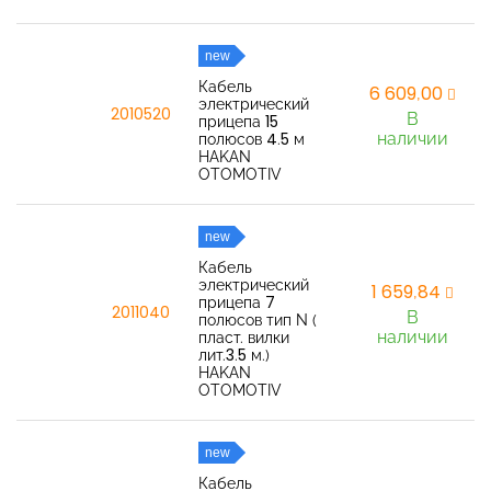
new
Кабель
6 609,00
электрический
2010520
В
прицепа 15
наличии
полюсов 4.5 м
HAKAN
OTOMOTIV
new
Кабель
электрический
1 659,84
прицепа 7
2011040
В
полюсов тип N (
наличии
пласт. вилки
лит.3.5 м.)
HAKAN
OTOMOTIV
new
Кабель