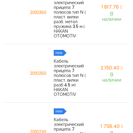
электрический
1 817,76
прицепа 7
полюсов тип N (
2010350
В
пласт. вилки
наличии
разб. метал.
пружина 3.5 м.)
HAKAN
OTOMOTIV
new
Кабель
электрический
2 150,40
прицепа 7
2010250
В
полюсов тип N (
наличии
пласт. вилки
разб.4.5 м)
HAKAN
OTOMOTIV
new
Кабель
электрический
1 758,40
прицепа 7
2010230