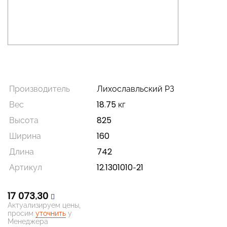
Производитель
Лихославльский РЗ
Вес
18.75 кг
Высота
825
Ширина
160
Длина
742
Артикул
12.1301010-21
17 073,30
Актуализируем цены,
просим
уточнить
у
Менеджера