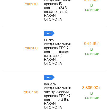
соединительная
прицепа 15
2110270
В
полюсов (24В,
наличии
пластик, винт)
HAKAN
OTOMOTIV
new
Вилка
944,16
соединительная
прицепа EBS 7
2110260
В
полюсов (пласт.
наличии
винт. соед.)
HAKAN
OTOMOTIV
new
Кабель
3 836,00
соединительный
электрический
2010460
В
прицепа EBS /7
наличии
полюсов/ 4.5 м
HAKAN
OTOMOTIV