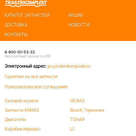
КАТАЛОГ ЗАПЧАСТЕЙ
АКЦИИ
ДОСТАВКА
НОВОСТИ
КОНТАКТЫ
8-800-101-53-32
Бесплатный звонок по РФ
Электронный адрес:
pr@trailerkomplekt.ru
Гарантии на все запчасти
Пользовательское соглашение
Силовой агрегат
НЕФАЗ
Запчасти КАМАЗ
Bosch, Германия
Двигатели
ТОНАР
Коробки передач
L1