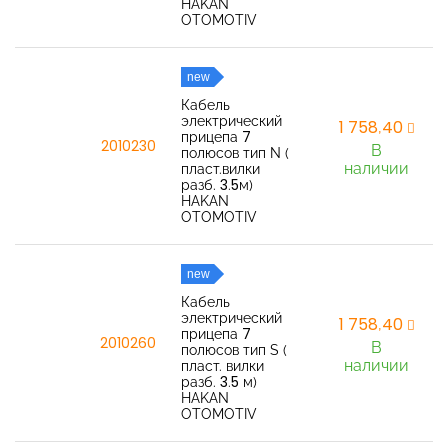
HAKAN
OTOMOTIV
new
Кабель
электрический
1 758,40
прицепа 7
2010230
В
полюсов тип N (
наличии
пласт.вилки
разб. 3.5м)
HAKAN
OTOMOTIV
new
Кабель
электрический
1 758,40
прицепа 7
2010260
В
полюсов тип S (
наличии
пласт. вилки
разб. 3.5 м)
HAKAN
OTOMOTIV