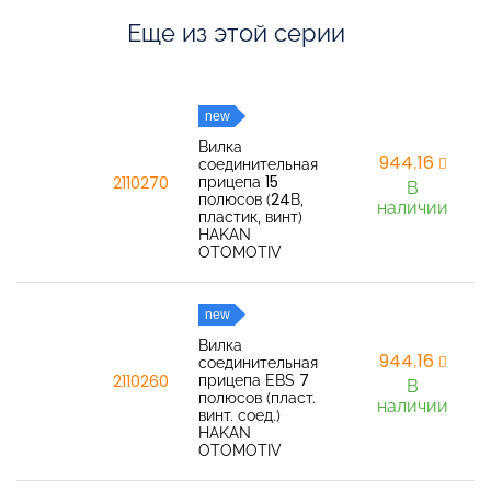
Еще из этой серии
new
Вилка
944,16
соединительная
прицепа 15
2110270
В
полюсов (24В,
наличии
пластик, винт)
HAKAN
OTOMOTIV
new
Вилка
944,16
соединительная
прицепа EBS 7
2110260
В
полюсов (пласт.
наличии
винт. соед.)
HAKAN
OTOMOTIV