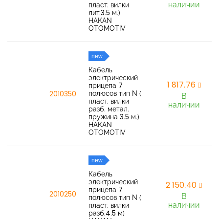
наличии
пласт. вилки
лит.3.5 м.)
HAKAN
OTOMOTIV
new
Кабель
электрический
1 817,76
прицепа 7
полюсов тип N (
2010350
В
пласт. вилки
наличии
разб. метал.
пружина 3.5 м.)
HAKAN
OTOMOTIV
new
Кабель
электрический
2 150,40
прицепа 7
2010250
В
полюсов тип N (
наличии
пласт. вилки
разб.4.5 м)