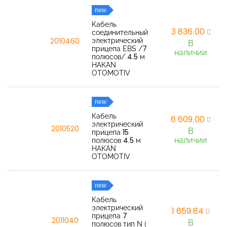
new
Кабель
3 836,00
соединительный
электрический
2010460
В
прицепа EBS /7
наличии
полюсов/ 4.5 м
HAKAN
OTOMOTIV
new
Кабель
6 609,00
электрический
2010520
В
прицепа 15
наличии
полюсов 4.5 м
HAKAN
OTOMOTIV
new
Кабель
электрический
1 659,84
прицепа 7
2011040
В
полюсов тип N (