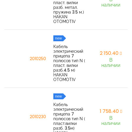
пласт. вилки
наличии
разб. метал.
пружина 3.5 м.)
HAKAN
OTOMOTIV
new
Кабель
электрический
2 150,40
прицепа 7
2010250
В
полюсов тип N (
наличии
пласт. вилки
разб.4.5 м)
HAKAN
OTOMOTIV
new
Кабель
электрический
1 758,40
прицепа 7
2010230
В
полюсов тип N (
наличии
пласт.вилки
разб. 3.5м)