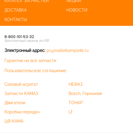
КАТАЛОГ ЗАПЧАСТЕЙ
АКЦИИ
ДОСТАВКА
НОВОСТИ
КОНТАКТЫ
8-800-101-53-32
Бесплатный звонок по РФ
Электронный адрес:
pr@trailerkomplekt.ru
Гарантии на все запчасти
Пользовательское соглашение
Силовой агрегат
НЕФАЗ
Запчасти КАМАЗ
Bosch, Германия
Двигатели
ТОНАР
Коробки передач
L1
ЦФ КАМА