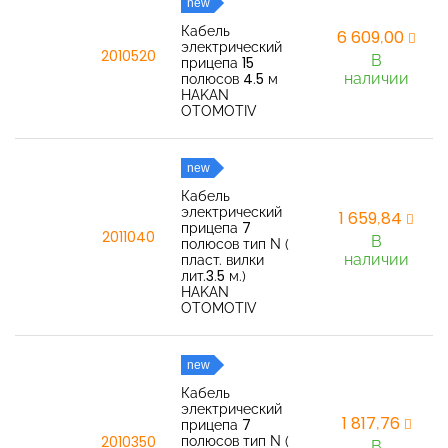
new
Кабель
6 609,00
электрический
2010520
В
прицепа 15
наличии
полюсов 4.5 м
HAKAN
OTOMOTIV
new
Кабель
электрический
1 659,84
прицепа 7
2011040
В
полюсов тип N (
наличии
пласт. вилки
лит.3.5 м.)
HAKAN
OTOMOTIV
new
Кабель
электрический
1 817,76
прицепа 7
полюсов тип N (
2010350
В