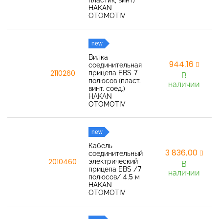
пластик, винт)
HAKAN
OTOMOTIV
new
Вилка
944,16
соединительная
прицепа EBS 7
2110260
В
полюсов (пласт.
наличии
винт. соед.)
HAKAN
OTOMOTIV
new
Кабель
3 836,00
соединительный
электрический
2010460
В
прицепа EBS /7
наличии
полюсов/ 4.5 м
HAKAN
OTOMOTIV