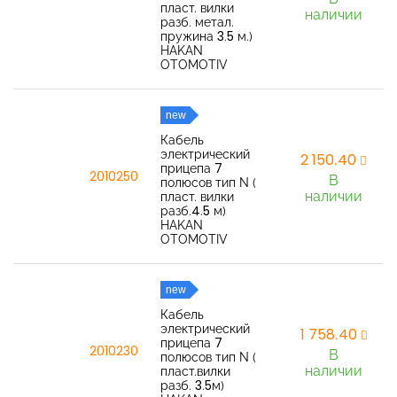
пласт. вилки
наличии
разб. метал.
пружина 3.5 м.)
HAKAN
OTOMOTIV
new
Кабель
электрический
2 150,40
прицепа 7
2010250
В
полюсов тип N (
наличии
пласт. вилки
разб.4.5 м)
HAKAN
OTOMOTIV
new
Кабель
электрический
1 758,40
прицепа 7
2010230
В
полюсов тип N (
наличии
пласт.вилки
разб. 3.5м)