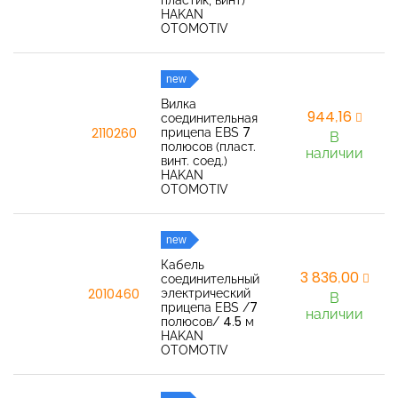
пластик, винт)
HAKAN
OTOMOTIV
new
Вилка
944,16
соединительная
прицепа EBS 7
2110260
В
полюсов (пласт.
наличии
винт. соед.)
HAKAN
OTOMOTIV
new
Кабель
3 836,00
соединительный
электрический
2010460
В
прицепа EBS /7
наличии
полюсов/ 4.5 м
HAKAN
OTOMOTIV