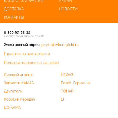
КАТАЛОГ ЗАПЧАСТЕЙ
АКЦИИ
ДОСТАВКА
НОВОСТИ
КОНТАКТЫ
8-800-101-53-32
Бесплатный звонок по РФ
Электронный адрес:
pr@trailerkomplekt.ru
Гарантии на все запчасти
Пользовательское соглашение
Силовой агрегат
НЕФАЗ
Запчасти КАМАЗ
Bosch, Германия
Двигатели
ТОНАР
Коробки передач
L1
ЦФ КАМА