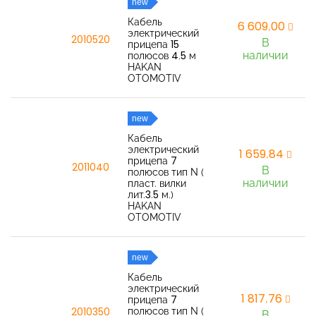
new
Кабель
6 609,00
электрический
2010520
В
прицепа 15
наличии
полюсов 4.5 м
HAKAN
OTOMOTIV
new
Кабель
электрический
1 659,84
прицепа 7
2011040
В
полюсов тип N (
наличии
пласт. вилки
лит.3.5 м.)
HAKAN
OTOMOTIV
new
Кабель
электрический
1 817,76
прицепа 7
полюсов тип N (
2010350
В