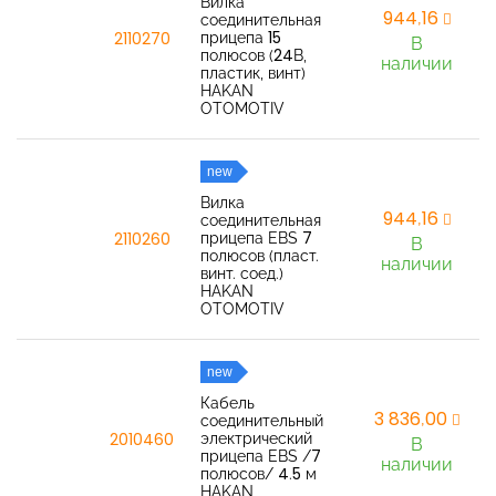
Вилка
944,16
соединительная
прицепа 15
2110270
В
полюсов (24В,
наличии
пластик, винт)
HAKAN
OTOMOTIV
new
Вилка
944,16
соединительная
прицепа EBS 7
2110260
В
полюсов (пласт.
наличии
винт. соед.)
HAKAN
OTOMOTIV
new
Кабель
3 836,00
соединительный
электрический
2010460
В
прицепа EBS /7
наличии
полюсов/ 4.5 м
HAKAN