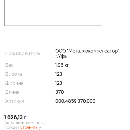
ООО "Металлокомпенсатор"
Производитель
г.Уфа
Вес
1.06 кг
Высота
123
Ширина
123
Длина
370
Артикул
000.4859.370.000
1 626,13
Актуализируем цены,
просим
уточнить
у