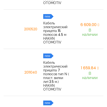
OTOMOTIV
new
Кабель
6 609,00
электрический
2010520
В
прицепа 15
наличии
полюсов 4.5 м
HAKAN
OTOMOTIV
new
Кабель
электрический
1 659,84
прицепа 7
2011040
В
полюсов тип N (
наличии
пласт. вилки
лит.3.5 м.)
HAKAN
OTOMOTIV
new