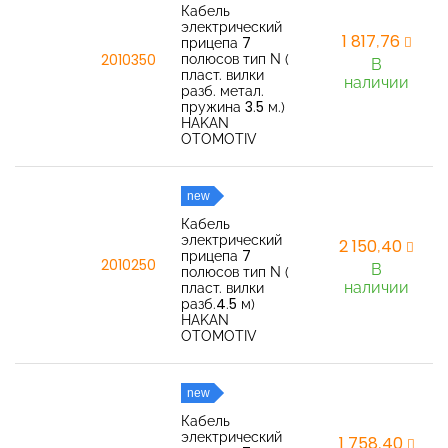
Кабель
электрический
1 817,76
прицепа 7
полюсов тип N (
2010350
В
пласт. вилки
наличии
разб. метал.
пружина 3.5 м.)
HAKAN
OTOMOTIV
new
Кабель
электрический
2 150,40
прицепа 7
2010250
В
полюсов тип N (
наличии
пласт. вилки
разб.4.5 м)
HAKAN
OTOMOTIV
new
Кабель
электрический
1 758,40