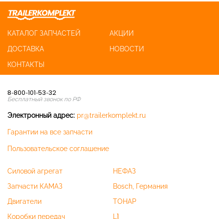
КАТАЛОГ ЗАПЧАСТЕЙ
АКЦИИ
ДОСТАВКА
НОВОСТИ
КОНТАКТЫ
8-800-101-53-32
Бесплатный звонок по РФ
Электронный адрес:
pr@trailerkomplekt.ru
Гарантии на все запчасти
Пользовательское соглашение
Силовой агрегат
НЕФАЗ
Запчасти КАМАЗ
Bosch, Германия
Двигатели
ТОНАР
Коробки передач
L1